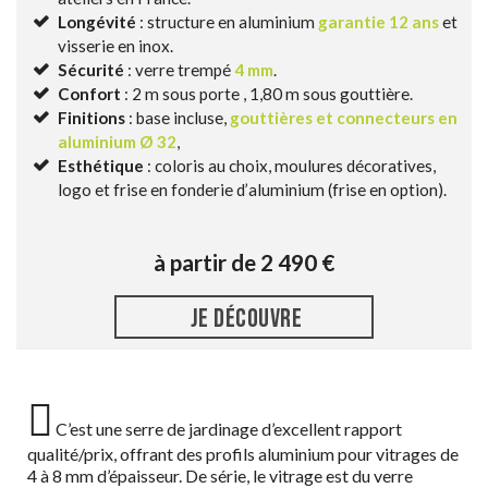
Longévité
: structure en aluminium
garantie 12 ans
et
visserie en inox.
Sécurité
: verre trempé
4 mm
.
Confort
: 2 m sous porte , 1,80 m sous gouttière.
Finitions
: base incluse,
gouttières et connecteurs en
aluminium Ø 32
,
Esthétique
: coloris au choix, moulures décoratives,
logo et frise en fonderie d’aluminium (frise en option).
à partir de 2 490 €
JE DÉCOUVRE
C’est une serre de jardinage d’excellent rapport
qualité/prix, offrant des profils aluminium pour vitrages de
4 à 8 mm d’épaisseur. De série, le vitrage est du verre