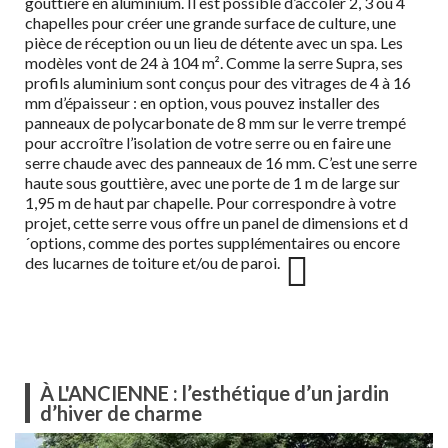
gouttière en aluminium. Il est possible d’accoler 2, 3 ou 4
chapelles pour créer une grande surface de culture, une
pièce de réception ou un lieu de détente avec un spa. Les
modèles vont de 24 à 104 m². Comme la serre Supra, ses
profils aluminium sont conçus pour des vitrages de 4 à 16
mm d’épaisseur : en option, vous pouvez installer des
panneaux de polycarbonate de 8 mm sur le verre trempé
pour accroître l’isolation de votre serre ou en faire une
serre chaude avec des panneaux de 16 mm. C’est une serre
haute sous gouttière, avec une porte de 1 m de large sur
1,95 m de haut par chapelle. Pour correspondre à votre
projet, cette serre vous offre un panel de dimensions et d
´options, comme des portes supplémentaires ou encore
des lucarnes de toiture et/ou de paroi.
À L'ANCIENNE : l’esthétique d’un jardin
d’hiver de charme