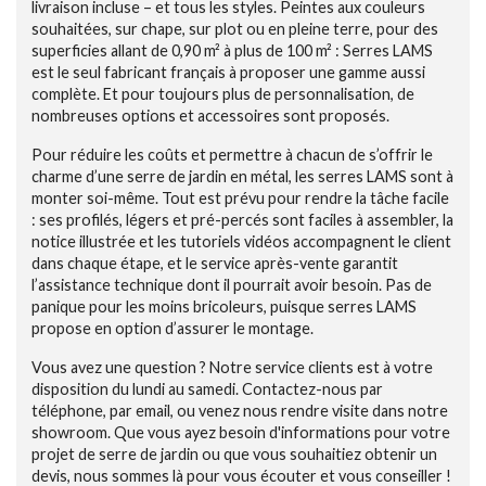
livraison incluse – et tous les styles. Peintes aux couleurs
souhaitées, sur chape, sur plot ou en pleine terre, pour des
superficies allant de 0,90 m² à plus de 100 m² : Serres LAMS
est le seul fabricant français à proposer une gamme aussi
complète. Et pour toujours plus de personnalisation, de
nombreuses options et accessoires sont proposés.
Pour réduire les coûts et permettre à chacun de s’offrir le
charme d’une serre de jardin en métal, les serres LAMS sont à
monter soi-même. Tout est prévu pour rendre la tâche facile
: ses profilés, légers et pré-percés sont faciles à assembler, la
notice illustrée et les tutoriels vidéos accompagnent le client
dans chaque étape, et le service après-vente garantit
l’assistance technique dont il pourrait avoir besoin. Pas de
panique pour les moins bricoleurs, puisque serres LAMS
propose en option d’assurer le montage.
Vous avez une question ? Notre service clients est à votre
disposition du lundi au samedi. Contactez-nous par
téléphone, par email, ou venez nous rendre visite dans notre
showroom. Que vous ayez besoin d'informations pour votre
projet de serre de jardin ou que vous souhaitiez obtenir un
devis, nous sommes là pour vous écouter et vous conseiller !