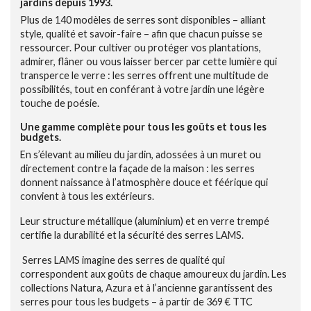
jardins depuis 1993.
Plus de 140 modèles de serres sont disponibles – alliant
style, qualité et savoir-faire – afin que chacun puisse se
ressourcer. Pour cultiver ou protéger vos plantations,
admirer, flâner ou vous laisser bercer par cette lumière qui
transperce le verre : les serres offrent une multitude de
possibilités, tout en conférant à votre jardin une légère
touche de poésie.
Une gamme complète pour tous les goûts et tous les
budgets.
En s’élevant au milieu du jardin, adossées à un muret ou
directement contre la façade de la maison : les serres
donnent naissance à l’atmosphère douce et féérique qui
convient à tous les extérieurs.
Leur structure métallique (aluminium) et en verre trempé
certifie la durabilité et la sécurité des serres LAMS.
Serres LAMS imagine des serres de qualité qui
correspondent aux goûts de chaque amoureux du jardin. Les
collections Natura, Azura et à l’ancienne garantissent des
serres pour tous les budgets – à partir de 369 € TTC