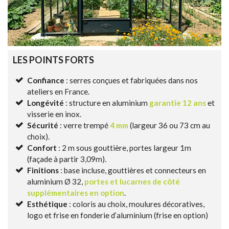
LES POINTS FORTS
Confiance
: serres conçues et fabriquées dans nos
ateliers en France.
Longévité
: structure en aluminium
garantie 12 ans
et
visserie en inox.
Sécurité
: verre trempé
4 mm
(largeur 36 ou 73 cm au
choix).
Confort
: 2 m sous gouttière, portes largeur 1m
(façade à partir 3,09m).
Finitions
: base incluse, gouttières et connecteurs en
aluminium Ø 32,
portes et lucarnes de côté
supplémentaires en option
.
Esthétique
: coloris au choix, moulures décoratives,
logo et frise en fonderie d’aluminium (frise en option)