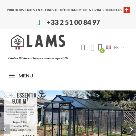
PRIX HORS TAXES EN € - FRAIS DE DÉDOUANEMENT & LIVRAISON INCLUS
+33 2 51 00 84 97
FR
Créateur & Fabricant Français de serres depuis 1993
MENU
