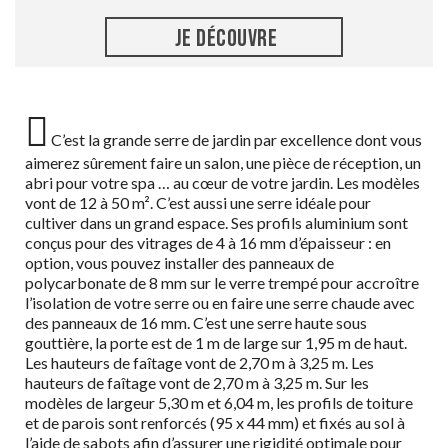
JE DÉCOUVRE
C’est la grande serre de jardin par excellence dont vous
aimerez sûrement faire un salon, une pièce de réception, un
abri pour votre spa … au cœur de votre jardin. Les modèles
vont de 12 à 50 m². C’est aussi une serre idéale pour
cultiver dans un grand espace. Ses profils aluminium sont
conçus pour des vitrages de 4 à 16 mm d’épaisseur : en
option, vous pouvez installer des panneaux de
polycarbonate de 8 mm sur le verre trempé pour accroître
l’isolation de votre serre ou en faire une serre chaude avec
des panneaux de 16 mm. C’est une serre haute sous
gouttière, la porte est de 1 m de large sur 1,95 m de haut.
Les hauteurs de faîtage vont de 2,70 m à 3,25 m. Les
hauteurs de faîtage vont de 2,70 m à 3,25 m. Sur les
modèles de largeur 5,30 m et 6,04 m, les profils de toiture
et de parois sont renforcés (95 x 44 mm) et fixés au sol à
l’aide de sabots afin d’assurer une rigidité optimale pour