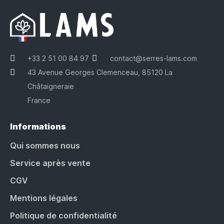
+33 2 51 00 84 97
contact@serres-lams.com
43 Avenue Georges Clemenceau, 85120 La
Châtaigneraie
France
Informations
Qui sommes nous
Service après vente
CGV
Mentions légales
Politique de confidentialité