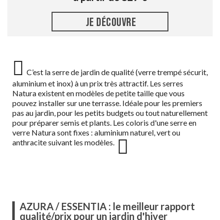
JE DÉCOUVRE
C’est la serre de jardin de qualité (verre trempé sécurit,
aluminium et inox) à un prix très attractif. Les serres
Natura existent en modèles de petite taille que vous
pouvez installer sur une terrasse. Idéale pour les premiers
pas au jardin, pour les petits budgets ou tout naturellement
pour préparer semis et plants. Les coloris d'une serre en
verre Natura sont fixes : aluminium naturel, vert ou
anthracite suivant les modèles.
AZURA / ESSENTIA : le meilleur rapport
qualité/prix pour un jardin d'hiver