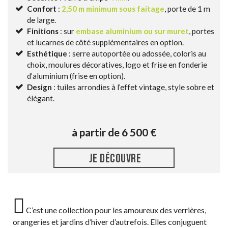
Confort
:
2,50 m minimum sous faitage
, porte de 1 m
de large.
Finitions
: sur
embase aluminium ou sur muret
, portes
et lucarnes de côté supplémentaires en option.
Esthétique
: serre autoportée ou adossée, coloris au
choix, moulures décoratives, logo et frise en fonderie
d’aluminium (frise en option).
Design
: tuiles arrondies à l’effet vintage, style sobre et
élégant.
à partir de 6 500 €
JE DÉCOUVRE
C’est une collection pour les amoureux des verrières,
orangeries et jardins d’hiver d’autrefois. Elles conjuguent