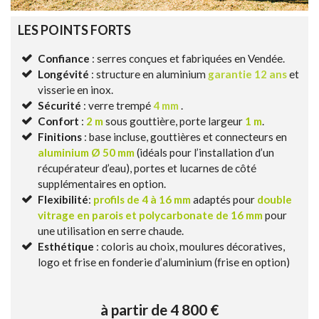
LES POINTS FORTS
Confiance
: serres conçues et fabriquées en Vendée.
Longévité
: structure en aluminium
garantie 12 ans
et
visserie en inox.
Sécurité
: verre trempé
4 mm
.
Confort
:
2 m
sous gouttière, porte largeur
1 m
.
Finitions
: base incluse, gouttières et connecteurs en
aluminium Ø 50 mm
(idéals pour l’installation d’un
récupérateur d’eau), portes et lucarnes de côté
supplémentaires en option.
Flexibilité
:
profils de 4 à 16 mm
adaptés pour
double
vitrage en parois et polycarbonate de 16 mm
pour
une utilisation en serre chaude.
Esthétique
: coloris au choix, moulures décoratives,
logo et frise en fonderie d’aluminium (frise en option)
à partir de 4 800 €