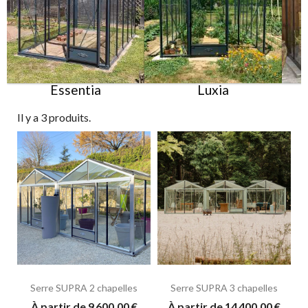
Essentia
Luxia
Il y a 3 produits.
Serre SUPRA 2 chapelles
Serre SUPRA 3 chapelles
À partir de 9 600,00 €
À partir de 14 400,00 €