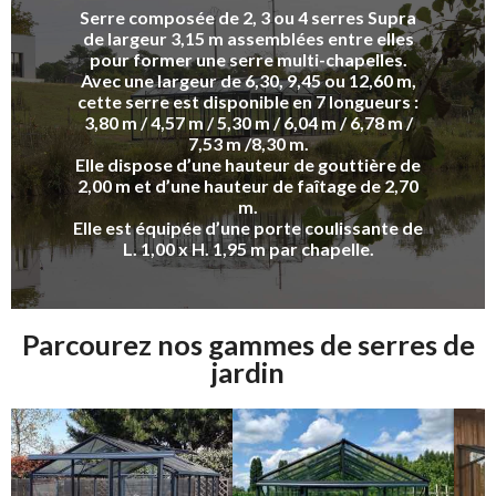
Serre composée de 2, 3 ou 4 serres Supra
de largeur 3,15 m assemblées entre elles
pour former une serre multi-chapelles.
Avec une largeur de 6,30, 9,45 ou 12,60 m,
cette serre est disponible en 7 longueurs :
3,80 m / 4,57 m / 5,30 m / 6,04 m / 6,78 m /
7,53 m /8,30 m.
Elle dispose d’une hauteur de gouttière de
2,00 m et d’une hauteur de faîtage de 2,70
m.
Elle est équipée d’une porte coulissante de
L. 1,00 x H. 1,95 m par chapelle.
Parcourez nos gammes de serres de
jardin