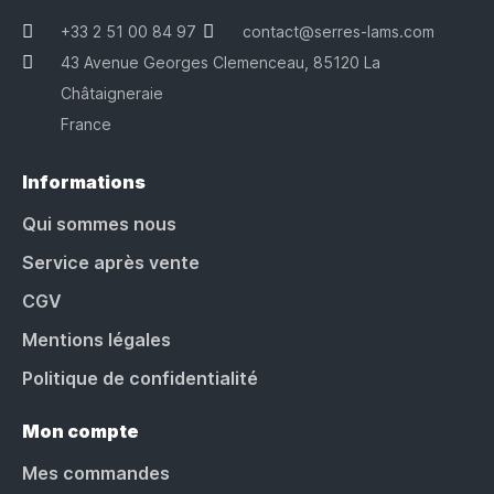
+33 2 51 00 84 97
contact@serres-lams.com
43 Avenue Georges Clemenceau, 85120 La
Châtaigneraie
France
Informations
Qui sommes nous
Service après vente
CGV
Mentions légales
Politique de confidentialité
Mon compte
Mes commandes