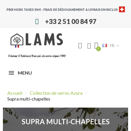
PRIX HORS TAXES EN € - FRAIS DE DÉDOUANEMENT & LIVRAISON INCLUS
+33 2 51 00 84 97
FR
Créateur & Fabricant Français de serres depuis 1993
MENU
Accueil
Collection de serres Azura
Supra multi-chapelles
SUPRA MULTI-CHAPELLES