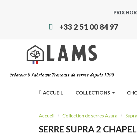
PRIX HOR
+33 2 51 00 84 97
Créateur & Fabricant Français de serres depuis 1993
ACCUEIL
COLLECTIONS
CHO
Accueil
Collection de serres Azura
Supra
SERRE SUPRA 2 CHAPEL