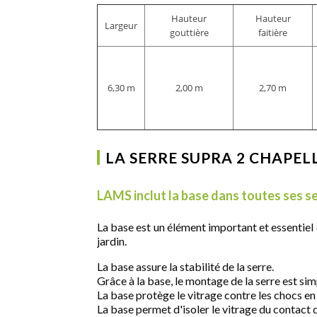
Hauteur
Hauteur
Largeur
gouttière
faitière
6,30 m
2,00 m
2,70 m
LA SERRE SUPRA 2 CHAPEL
LAMS inclut la base dans toutes ses se
La base est un élément important et essentiel d
jardin.
La base assure la stabilité de la serre.
Grâce à la base, le montage de la serre est simp
La base protège le vitrage contre les chocs en p
La base permet d'isoler le vitrage du contact dir