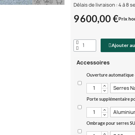
Délais de livraison : 4 à 8 
9 600,00 €
Prix ho
Ajouter au
Accessoires
Ouverture automatique 
Porte supplémentaire p
Ombrage pour serres S