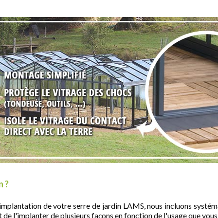
n ?
 l'implantation de votre serre de jardin LAMS, nous incluons syst
t de l'implanter de plusieurs façons en fonction de l'usage que vou