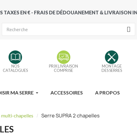
S TAXES EN € - FRAIS DE DÉDOUANEMENT & LIVRAISON 
NOS
PRIX LIVRAISON
MONTAGE
CATALOGUES
COMPRISE
DES SERRES
ISIR MA SERRE
ACCESSOIRES
A PROPOS
Serre SUPRA 2 chapelles
 multi-chapelles
LES