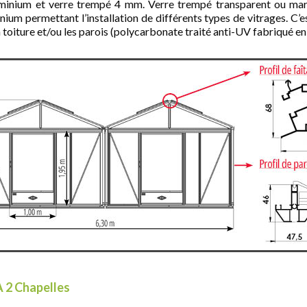
nium et verre trempé 4 mm. Verre trempé transparent ou martel
inium permettant l’installation de différents types de vitrages. C’
toiture et/ou les parois (polycarbonate traité anti-UV fabriqué en
A 2 Chapelles