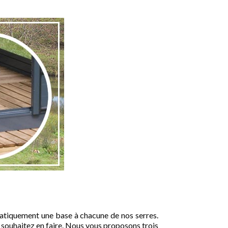
ématiquement une base à chacune de nos serres.
s souhaitez en faire. Nous vous proposons trois