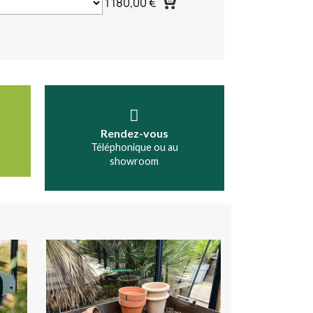
1 180,00 €
Rendez-vous
Téléphonique ou au
showroom