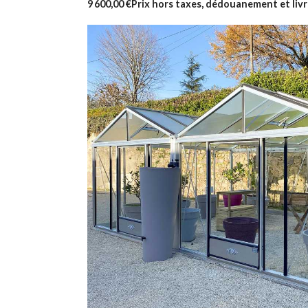
9 600,00 €
Prix hors taxes, dédouanement et livr