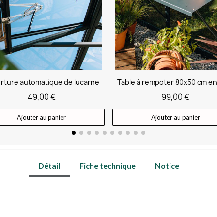
Table à rempoter 80x50 cm en aluminium
99,00 €
229,00 €
Ajouter au panier
Ajouter au panier
Détail
Fiche technique
Notice