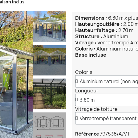
aison inclus
Dimensions :
6,30 m x plu
Hauteur gouttière :
2,00 
Hauteur faîtage :
2,70 m
Structure :
Aluminium
Vitrage :
Verre trempé 4 
Coloris :
Aluminium naturel
Base incluse
Coloris
Longueur
Vitrage de toiture
797538/A/VT
Référence