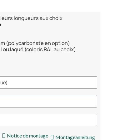
sieurs longueurs aux choix
m
mm (polycarbonate en option)
 ou laqué (coloris RAL au choix)
Notice de montage
Montageanleitung