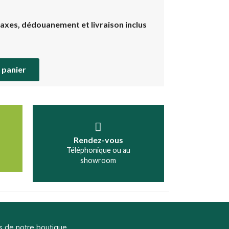
taxes, dédouanement et livraison inclus
 panier
Rendez-vous
Téléphonique ou au
showroom
s de notre boutique.