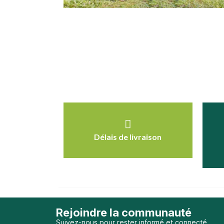
Délais de livraison
Rejoindre la communauté
Suivez-nous pour rester informé et connecté.