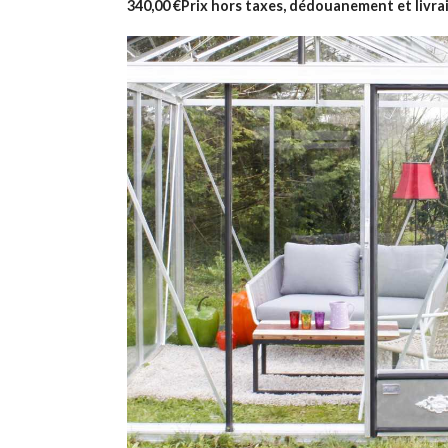
340,00 €
Prix hors taxes, dédouanement et livra