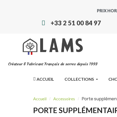
PRIX HOR
+33 2 51 00 84 97
Créateur & Fabricant Français de serres depuis 1993
ACCUEIL
COLLECTIONS
CHO
Porte supplément
Accueil
Accessoires
PORTE SUPPLÉMENTAIR