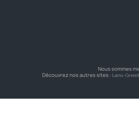
Nous sommes mem
Découvrez nos autres sites :
Lams-Green