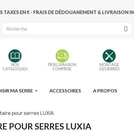
S TAXES EN € - FRAIS DE DÉDOUANEMENT & LIVRAISON 
NOS
PRIX LIVRAISON
MONTAGE
CATALOGUES
COMPRISE
DES SERRES
ISIR MA SERRE
ACCESSOIRES
A PROPOS
aire pour serres LUXIA
E POUR SERRES LUXIA