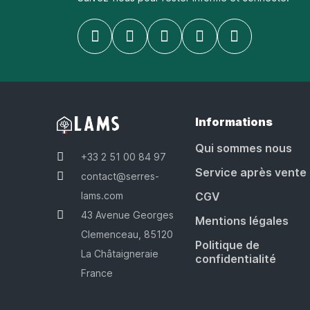
Informations
Qui sommes nous
+33 2 51 00 84 97
Service après vente
contact@serres-
lams.com
CGV
43 Avenue Georges
Mentions légales
Clemenceau, 85120
Politique de
La Châtaigneraie
confidentialité
France