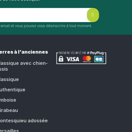
r email et vous pouvez vous désinscrire à tout moment.
erres à l'anciennes
lassique avec chien-
ssis
lassique
uthentique
mboise
irabeau
ontesquieu adossée
ersailles