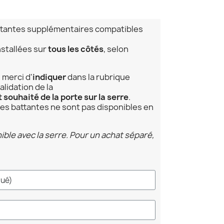
attantes supplémentaires compatibles
nstallées sur
tous les côtés
, selon
, merci d'
indiquer
dans la rubrique
alidation de la
souhaité de la porte sur la serre
.
tes battantes ne sont pas disponibles en
ble avec la serre. Pour un achat séparé,