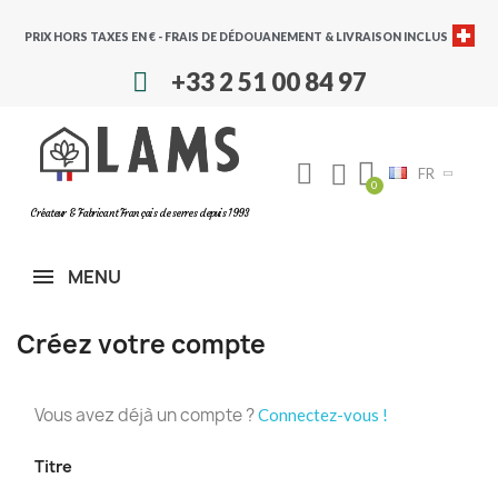
PRIX HORS TAXES EN € - FRAIS DE DÉDOUANEMENT & LIVRAISON INCLUS
+33 2 51 00 84 97
FR
Créateur & Fabricant Français de serres depuis 1993
MENU
Créez votre compte
Vous avez déjà un compte ?
Connectez-vous !
Titre