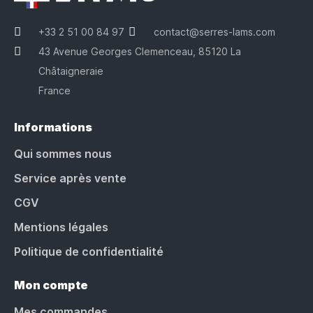
+33 2 51 00 84 97
contact@serres-lams.com
43 Avenue Georges Clemenceau, 85120 La
Châtaigneraie
France
Informations
Qui sommes nous
Service après vente
CGV
Mentions légales
Politique de confidentialité
Mon compte
Mes commandes