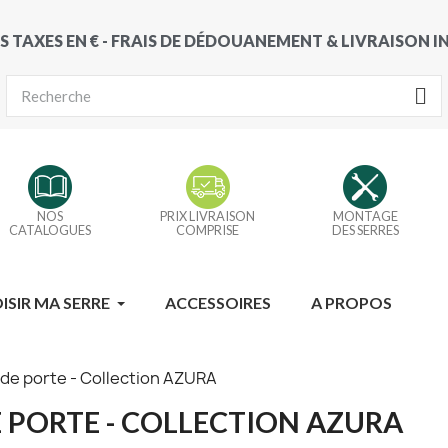
S TAXES EN € - FRAIS DE DÉDOUANEMENT & LIVRAISON 
NOS
PRIX LIVRAISON
MONTAGE
CATALOGUES
COMPRISE
DES SERRES
ISIR MA SERRE
ACCESSOIRES
A PROPOS
s de porte - Collection AZURA
E PORTE - COLLECTION AZURA