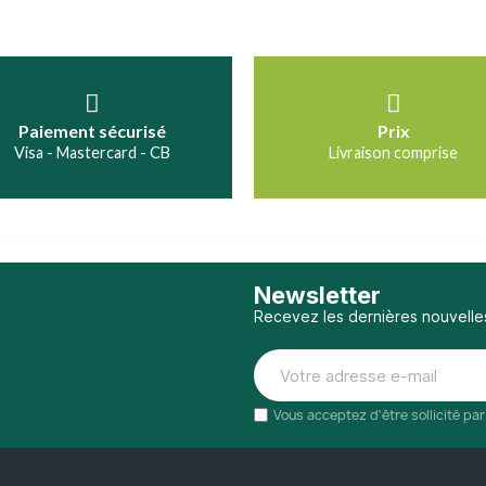
Paiement sécurisé
Prix
Visa - Mastercard - CB
Livraison comprise
Newsletter
Recevez les dernières nouvelle
Vous acceptez d'être sollicité pa