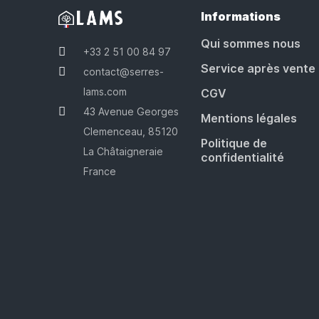
Informations
Qui sommes nous
+33 2 51 00 84 97
Service après vente
contact@serres-
lams.com
CGV
43 Avenue Georges
Mentions légales
Clemenceau, 85120
Politique de
La Châtaigneraie
confidentialité
France