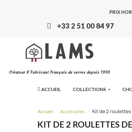
PRIX HOR
+33 2 51 00 84 97
Créateur & Fabricant Français de serres depuis 1993
ACCUEIL
COLLECTIONS
CHO
Kit de 2 roulette
Accueil
Accessoires
KIT DE 2 ROULETTES D