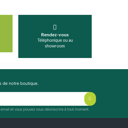
Rendez-vous
Téléphonique ou au
showroom
s de notre boutique.
r email et vous pouvez vous désinscrire à tout moment.