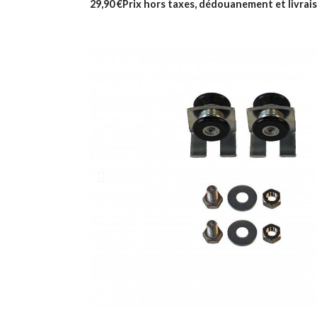
29,90 €
Prix hors taxes, dédouanement et livrais