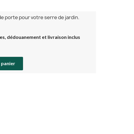
de porte pour votre serre de jardin.
xes, dédouanement et livraison inclus
 panier