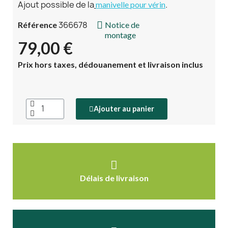
Ajout possible de la
.
manivelle pour vérin
366678
Référence
Notice de
montage
79,00 €
Prix hors taxes, dédouanement et livraison inclus
Ajouter au panier
Délais de livraison