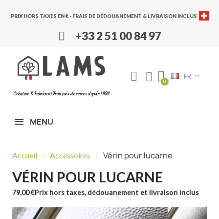
PRIX HORS TAXES EN € - FRAIS DE DÉDOUANEMENT & LIVRAISON INCLUS
+33 2 51 00 84 97
FR
Créateur & Fabricant Français de serres depuis 1993
MENU
Vérin pour lucarne
Accueil
Accessoires
VÉRIN POUR LUCARNE
79,00 €
Prix hors taxes, dédouanement et livraison inclus