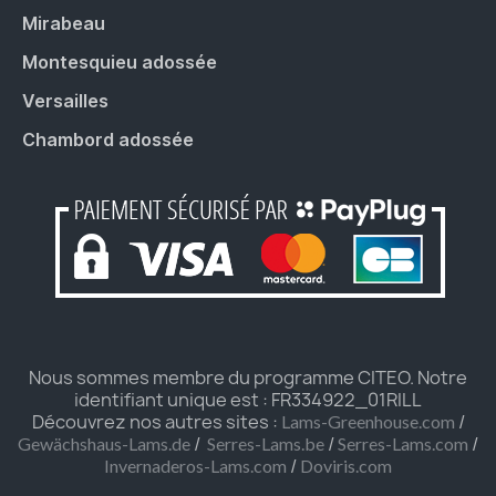
Mirabeau
Montesquieu adossée
Versailles
Chambord adossée
Nous sommes membre du programme CITEO. Notre
identifiant unique est : FR334922_01RILL
Découvrez nos autres sites :
/
Lams-Greenhouse.com
/
/
/
Gewächshaus-Lams.de
Serres-Lams.be
Serres-Lams.com
/
Invernaderos-Lams.com
Doviris.com