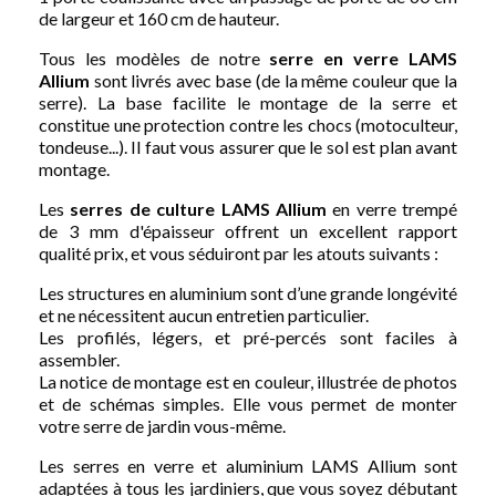
de largeur et 160 cm de hauteur.
Tous les modèles de notre
serre en verre LAMS
Allium
sont livrés avec base (de la même couleur que la
serre). La base facilite le montage de la serre et
constitue une protection contre les chocs (motoculteur,
tondeuse...). Il faut vous assurer que le sol est plan avant
montage.
Les
serres de culture LAMS Allium
en verre trempé
de 3 mm d'épaisseur offrent un excellent rapport
qualité prix, et vous séduiront par les atouts suivants :
Les structures en aluminium sont d’une grande longévité
et ne nécessitent aucun entretien particulier.
Les profilés, légers, et pré-percés sont faciles à
assembler.
La notice de montage est en couleur, illustrée de photos
et de schémas simples. Elle vous permet de monter
votre serre de jardin vous-même.
Les serres en verre et aluminium LAMS Allium sont
adaptées à tous les jardiniers, que vous soyez débutant