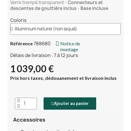
Verre trempé transparent -
Connecteurs et
descentes de gouttière inclus
-
Base incluse
Coloris
788680
Référence
Notice de
montage
Délais de livraison : 7 à 12 jours
1 039,00 €
Prix hors taxes, dédouanement et livraison inclus
Ajouter au panier
Accessoires