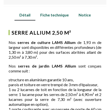
Détail
Fiche technique
Notice
SERRE ALLIUM 2,50 M²
Nos
serres de culture LAMS Allium
de 1,93 m de
largeur sont disponibles en différentes profondeurs (de
1,30 m à 3,80 m) pour des surfaces abritées allant de
2,50 m² à 7,30 m².
Nos
serres de jardin LAMS Allium
sont conçues
comme suit :
structure en aluminium garantie 10 ans,
parois et toiture en verre trempé de 3 mm d'épaisseur,
1 ou 2 lucarnes de toit en fonction de la longueur de la
serre: 1 lucarne pour les serres de 2,50 m² à 4,90 m² et 2
lucarnes pour la serre de 7,30 m² (avec ouverture
automatique en option),
1 porte coulissante avec un passage de porte de 60 cm