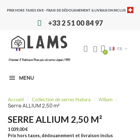
PRIX HORS TAXES EN € - FRAIS DE DÉDOUANEMENT & LIVRAISON INCLUS
+33 2 51 00 84 97
FR
Créateur & Fabricant Français de serres depuis 1993
MENU
Accueil
Collection de serres Natura
Allium
Serre ALLIUM 2,50 m²
SERRE ALLIUM 2,50 M²
1 039,00 €
Prix hors taxes, dédouanement et livraison inclus