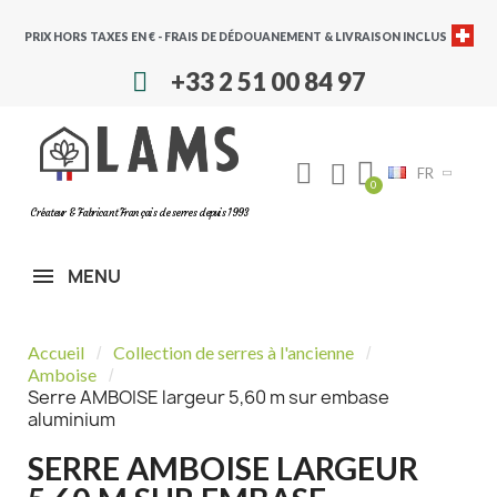
PRIX HORS TAXES EN € - FRAIS DE DÉDOUANEMENT & LIVRAISON INCLUS
+33 2 51 00 84 97
FR
Créateur & Fabricant Français de serres depuis 1993
MENU
Accueil
Collection de serres à l'ancienne
Amboise
Serre AMBOISE largeur 5,60 m sur embase
aluminium
SERRE AMBOISE LARGEUR