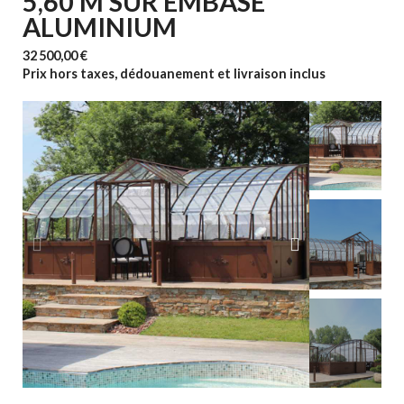
5,60 M SUR EMBASE
ALUMINIUM
32 500,00 €
Prix hors taxes, dédouanement et livraison inclus