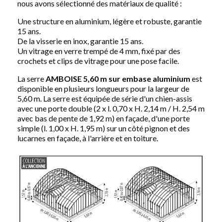
nous avons sélectionné des matériaux de qualité :
Une structure en aluminium, légère et robuste, garantie
15 ans.
De la visserie en inox, garantie 15 ans.
Un vitrage en verre trempé de 4 mm, fixé par des
crochets et clips de vitrage pour une pose facile.
La serre
AMBOISE 5,60 m sur embase aluminium
est
disponible en plusieurs longueurs pour la largeur de
5,60 m. La serre est équipée de série d'un chien-assis
avec une porte double (2 x l. 0,70 x H. 2,14 m / H. 2,54 m
avec bas de pente de 1,92 m) en façade, d'une porte
simple (l. 1,00 x H. 1,95 m) sur un côté pignon et des
lucarnes en façade, à l'arrière et en toiture.