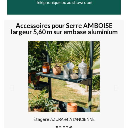
Téléphonique ou au showroom
Accessoires pour Serre AMBOISE
largeur 5,60 m sur embase aluminium
Étagère AZURA et À L'ANCIENNE
59,00 €