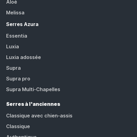
Aloé
Melissa
Serres Azura
Essentia
Luxia
Luxia adossée
Supra
Supra pro
Supra Multi-Chapelles
Serres à l'anciennes
Classique avec chien-assis
Classique
Authentique