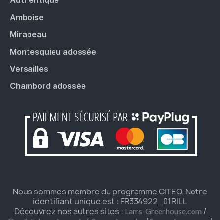
Amboise
Mirabeau
Montesquieu adossée
Versailles
Chambord adossée
Nous sommes membre du programme CITEO. Notre
identifiant unique est : FR334922_01RILL
Découvrez nos autres sites :
/
Lams-Greenhouse.com