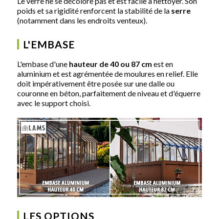
Le verre ne se décolore pas et est facile à nettoyer. Son
poids et sa rigidité renforcent la stabilité de la
serre
(notamment dans les endroits venteux).
L'EMBASE
L'embase d'une
hauteur de 40 ou 87 cm
est en
aluminium et est agrémentée de moulures en relief. Elle
doit impérativement être posée sur une dalle ou
couronne en béton, parfaitement de niveau et d'équerre
avec le support choisi.
LES OPTIONS