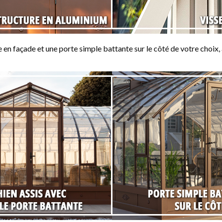
en façade et une porte simple battante sur le côté de votre choix, 