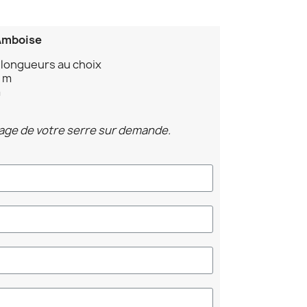
 Amboise
 longueurs au choix
2 m
m
age de votre serre sur demande.