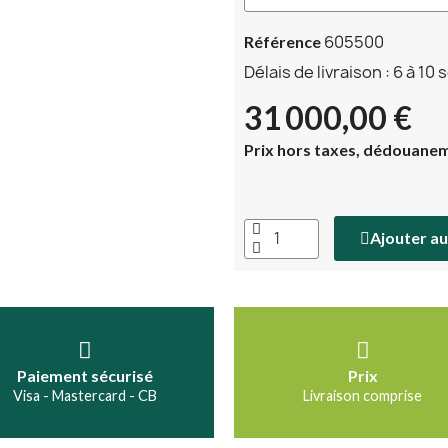
605500
Référence
Délais de livraison : 6 à 10
31 000,00 €
Prix hors taxes, dédouaneme
Ajouter au
Paiement sécurisé
Prix
Visa - Mastercard - CB
Livraison comprise