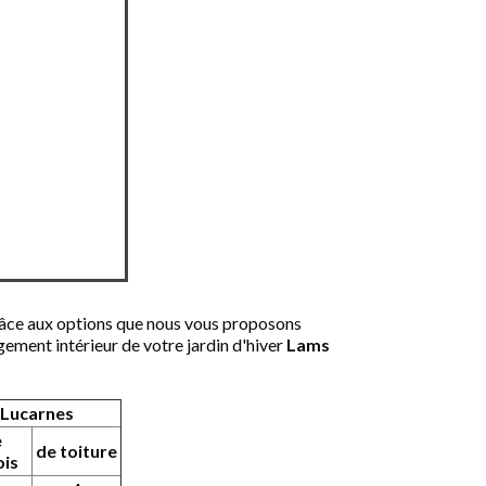
 grâce aux options que nous vous proposons
ement intérieur de votre jardin d'hiver
Lams
Lucarnes
e
de toiture
ois