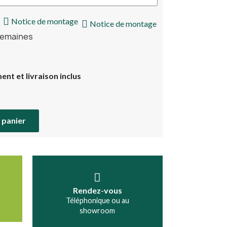
Notice de montage
Notice de montage
 semaines
nt et livraison inclus
 panier
Rendez-vous
Téléphonique ou au
showroom