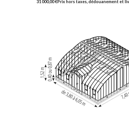
31 000,00 €
Prix hors taxes, dédouanement et liv