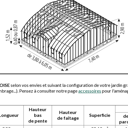
BOISE
selon vos envies et suivant la configuration de votre jardin
mbrage...). Pensez à consulter notre page
accessoires
pour l'aménag
Hauteur
Hauteur
Longueur
bas
Superficie
d
de
faîtage
de
pente
par