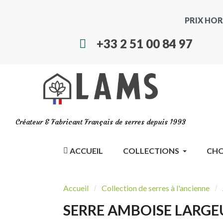
PRIX HOR
+33 2 51 00 84 97
Créateur & Fabricant Français de serres depuis 1993
ACCUEIL
COLLECTIONS
CHO
Accueil
Collection de serres à l'ancienne
SERRE AMBOISE LARGE