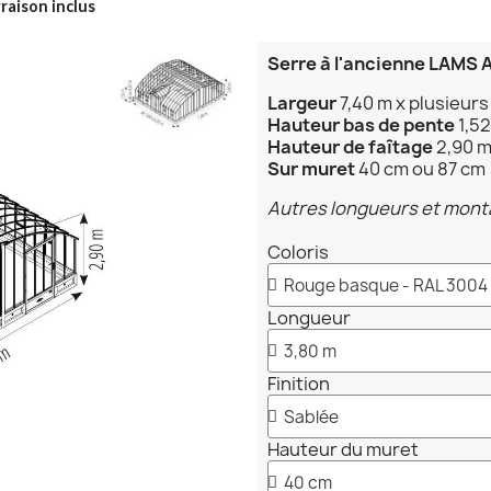
raison inclus
Serre à l'ancienne LAMS
Largeur
7,40 m x plusieurs
Hauteur bas de pente
1,5
Hauteur de faîtage
2,90 
Sur muret
40 cm ou 87 cm
Autres longueurs et mont
Coloris
Longueur
Finition
Hauteur du muret