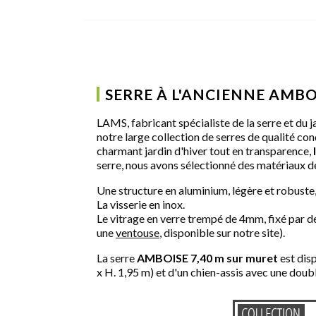
SERRE À L'ANCIENNE AMBO
LAMS, fabricant spécialiste de la serre et du j
notre large collection de serres de qualité con
charmant jardin d'hiver tout en transparence,
serre, nous avons sélectionné des matériaux de
Une structure en aluminium, légère et robuste,
La visserie en inox.
Le vitrage en verre trempé de 4mm, fixé par de
une
ventouse
, disponible sur notre site).
La serre
AMBOISE 7,40 m sur muret
est disp
x H. 1,95 m) et d'un chien-assis avec une double