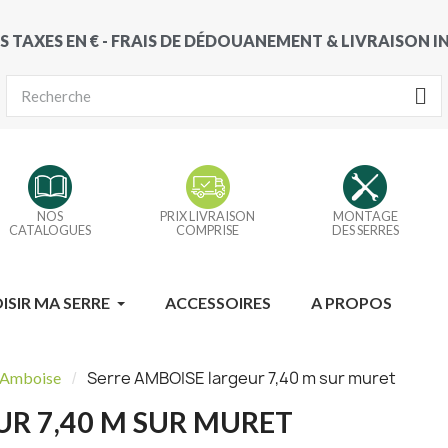
S TAXES EN € - FRAIS DE DÉDOUANEMENT & LIVRAISON 
NOS
PRIX LIVRAISON
MONTAGE
CATALOGUES
COMPRISE
DES SERRES
ISIR MA SERRE
ACCESSOIRES
A PROPOS
Serre AMBOISE largeur 7,40 m sur muret
Amboise
UR 7,40 M SUR MURET