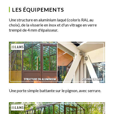
LES ÉQUIPEMENTS
Une structure en aluminium laqué (coloris RAL au
choix), de la visserie en inox et d'un vitrage en verre
trempé de 4 mm d'épaisseur.
Une porte simple battante sur le pignon, avec serrure.