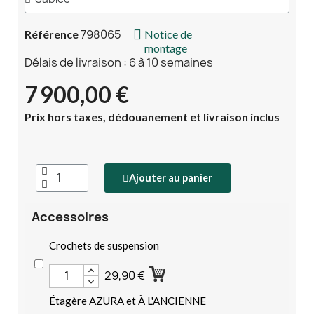
798065
Référence
Notice de
montage
Délais de livraison : 6 à 10 semaines
7 900,00 €
Prix hors taxes, dédouanement et livraison inclus
Ajouter au panier
Accessoires
Crochets de suspension
29,90 €
Étagère AZURA et À L'ANCIENNE