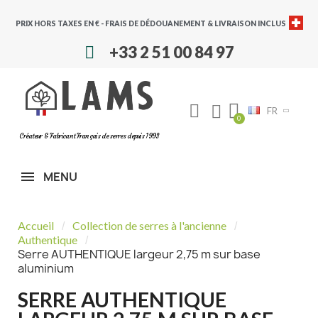
PRIX HORS TAXES EN € - FRAIS DE DÉDOUANEMENT & LIVRAISON INCLUS
+33 2 51 00 84 97
FR
Créateur & Fabricant Français de serres depuis 1993
MENU
Accueil
Collection de serres à l'ancienne
Authentique
Serre AUTHENTIQUE largeur 2,75 m sur base
aluminium
SERRE AUTHENTIQUE