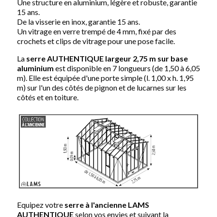
Une structure en aluminium, légère et robuste, garantie
15 ans.
De la visserie en inox, garantie 15 ans.
Un vitrage en verre trempé de 4 mm, fixé par des
crochets et clips de vitrage pour une pose facile.
La
serre AUTHENTIQUE largeur 2,75 m sur base
aluminium
est disponible en 7 longueurs (de 1,50 à 6,05
m). Elle est équipée d'une porte simple (l. 1,00 x h. 1,95
m) sur l'un des côtés de pignon et de lucarnes sur les
côtés et en toiture.
Equipez votre
serre à l'ancienne LAMS
AUTHENTIQUE
selon vos envies et suivant la