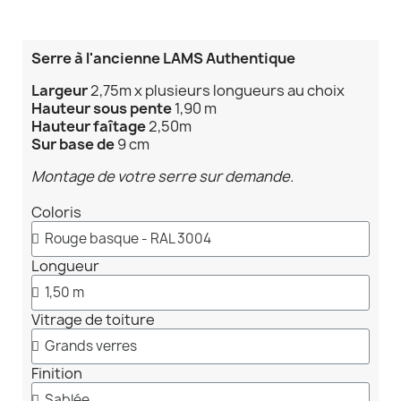
Serre à l'ancienne LAMS Authentique
Largeur
2,75m x plusieurs longueurs au choix
Hauteur
sous pente
1,90 m
Hauteur faîtage
2,50m
Sur base de
9 cm
Montage de votre serre sur demande.
Coloris
Longueur
Vitrage de toiture
Finition