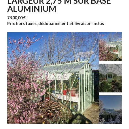
LARGEUR 2,75 M SUR BASE
ALUMINIUM
7 900,00 €
Prix hors taxes, dédouanement et livraison inclus