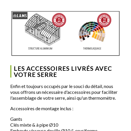
LES ACCESSOIRES LIVRÉS AVEC
VOTRE SERRE
Enfin et toujours occupés par le souci du détail, nous
vous offrons un nécessaire d'accessoires pour faciliter
l'assemblage de votre serre, ainsi qu'un thermomètre.
Accessoires de montage inclus :
Gants
Clés mixte & à pipe Ø10
Embouts visseuse douille Ø10 & cruciforme