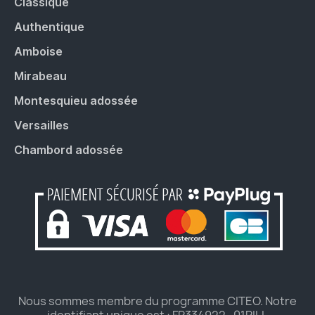
Classique
Authentique
Amboise
Mirabeau
Montesquieu adossée
Versailles
Chambord adossée
Nous sommes membre du programme CITEO. Notre
identifiant unique est : FR334922_01RILL