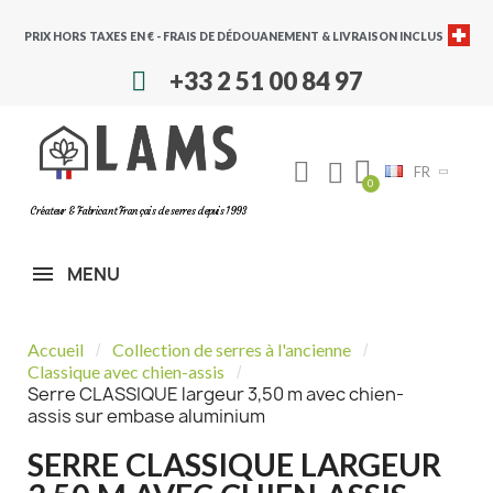
PRIX HORS TAXES EN € - FRAIS DE DÉDOUANEMENT & LIVRAISON INCLUS
+33 2 51 00 84 97
FR
Créateur & Fabricant Français de serres depuis 1993
MENU
Accueil
Collection de serres à l'ancienne
Classique avec chien-assis
Serre CLASSIQUE largeur 3,50 m avec chien-
assis sur embase aluminium
SERRE CLASSIQUE LARGEUR