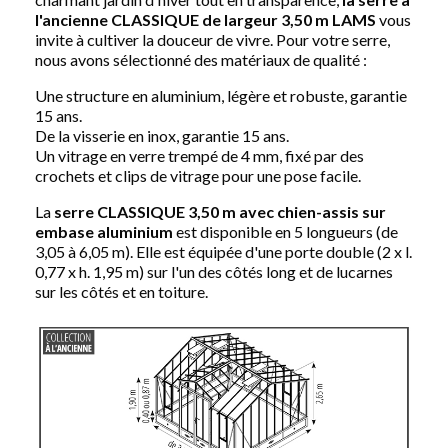
l'ancienne CLASSIQUE de largeur 3,50 m LAMS
vous
invite à cultiver la douceur de vivre. Pour votre serre,
nous avons sélectionné des matériaux de qualité :
Une structure en aluminium, légère et robuste, garantie
15 ans.
De la visserie en inox, garantie 15 ans.
Un vitrage en verre trempé de 4 mm, fixé par des
crochets et clips de vitrage pour une pose facile.
La
serre CLASSIQUE 3,50 m avec chien-assis sur
embase aluminium
est disponible en 5 longueurs (de
3,05 à 6,05 m). Elle est équipée d'une porte double (2 x l.
0,77 x h. 1,95 m) sur l'un des côtés long et de lucarnes
sur les côtés et en toiture.