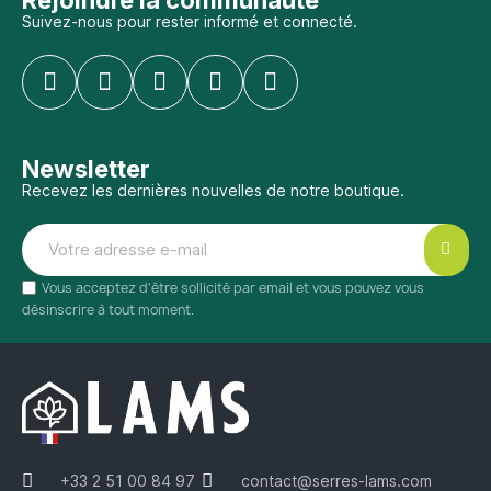
Suivez-nous pour rester informé et connecté.
Newsletter
Recevez les dernières nouvelles de notre boutique.
Vous acceptez d'être sollicité par email et vous pouvez vous
désinscrire à tout moment.
+33 2 51 00 84 97
contact@serres-lams.com