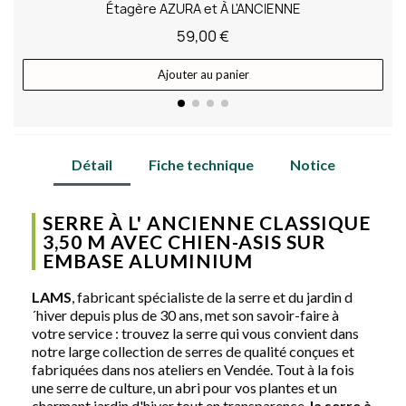
Étagère AZURA et À L'ANCIENNE
59,00 €
Ajouter au panier
Détail
Fiche technique
Notice
SERRE À L' ANCIENNE CLASSIQUE
3,50 M AVEC CHIEN-ASIS SUR
EMBASE ALUMINIUM
LAMS
, fabricant spécialiste de la serre et du jardin d
´hiver depuis plus de 30 ans, met son savoir-faire à
votre service : trouvez la serre qui vous convient dans
notre large collection de serres de qualité conçues et
fabriquées dans nos ateliers en Vendée. Tout à la fois
une serre de culture, un abri pour vos plantes et un
charmant jardin d'hiver tout en transparence,
la serre à