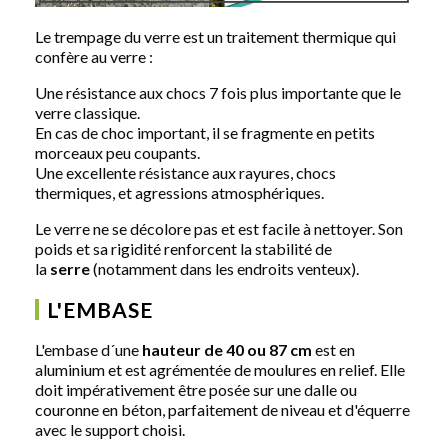
Le trempage du verre est un traitement thermique qui
confère au verre :
Une résistance aux chocs 7 fois plus importante que le
verre classique.
En cas de choc important, il se fragmente en petits
morceaux peu coupants.
Une excellente résistance aux rayures, chocs
thermiques, et agressions atmosphériques.
Le verre ne se décolore pas et est facile à nettoyer. Son
poids et sa rigidité renforcent la stabilité de
la
serre
(notamment dans les endroits venteux).
L'EMBASE
L'embase d´une
hauteur de 40 ou 87 cm
est en
aluminium et est agrémentée de moulures en relief. Elle
doit impérativement être posée sur une dalle ou
couronne en béton, parfaitement de niveau et d'équerre
avec le support choisi.