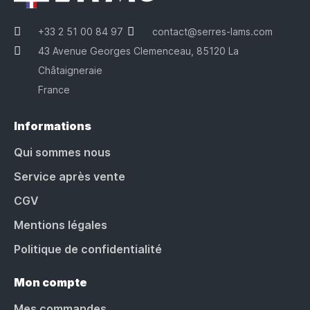
+33 2 51 00 84 97
contact@serres-lams.com
43 Avenue Georges Clemenceau, 85120 La
Châtaigneraie
France
Informations
Qui sommes nous
Service après vente
CGV
Mentions légales
Politique de confidentialité
Mon compte
Mes commandes