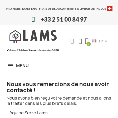
PRIX HORS TAXES EN € - FRAIS DE DÉDOUANEMENT & LIVRAISON INCLUS
+33 2 51 00 84 97
FR
Créateur & Fabricant Français de serres depuis 1993
MENU
Nous vous remercions de nous avoir
contacté !
Nous avons bien reçu votre demande et nous allons
la traiter dans les plus brefs délais.
L'équipe Serre Lams