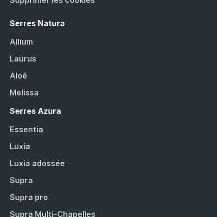
Supprimer les cookies
Serres Natura
Allium
Laurus
Aloé
Melissa
Serres Azura
Essentia
Luxia
Luxia adossée
Supra
Supra pro
Supra Multi-Chapelles