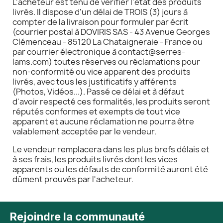
L'acheteur est tenu de vérifier l'état des produits
livrés. Il dispose d'un délai de TROIS (3) jours à
compter de la livraison pour formuler par écrit
(courrier postal à DOVIRIS SAS - 43 Avenue Georges
Clémenceau - 85120 La Chataigneraie - France ou
par courrier électronique à contact@serres-
lams.com) toutes réserves ou réclamations pour
non-conformité ou vice apparent des produits
livrés, avec tous les justificatifs y afférents
(Photos, Vidéos...). Passé ce délai et à défaut
d'avoir respecté ces formalités, les produits seront
réputés conformes et exempts de tout vice
apparent et aucune réclamation ne pourra être
valablement acceptée par le vendeur.
Le vendeur remplacera dans les plus brefs délais et
à ses frais, les produits livrés dont les vices
apparents ou les défauts de conformité auront été
dûment prouvés par l'acheteur.
Rejoindre la communauté