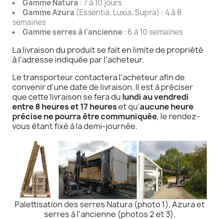
Gamme Natura
: 7 à 10 jours
Gamme Azura
(Essentia, Luxia, Supra) : 4 à 8
semaines
Gamme serres à l'ancienne
: 6 à 10 semaines
La livraison du produit se fait en limite de propriété
à l'adresse indiquée par l'acheteur.
Le transporteur contactera l’acheteur afin de
convenir d'une date de livraison. Il est à préciser
que cette livraison se fera du
lundi au vendredi
entre 8 heures et 17 heures
et qu'
aucune heure
précise ne pourra être communiquée
, le rendez-
vous étant fixé à la demi-journée.
Palettisation des serres Natura (photo 1), Azura et
serres à l'ancienne (photos 2 et 3).