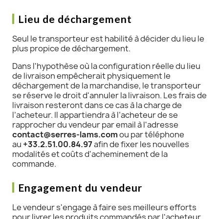
Lieu de déchargement
Seul le transporteur est habilité à décider du lieu le
plus propice de déchargement.
Dans l'hypothèse où la configuration réelle du lieu
de livraison empêcherait physiquement le
déchargement de la marchandise, le transporteur
se réserve le droit d'annuler la livraison. Les frais de
livraison resteront dans ce cas à la charge de
l’acheteur. Il appartiendra à l’acheteur de se
rapprocher du vendeur par email à l'adresse
contact@serres-lams.com
ou par téléphone
au
+33.2.51.00.84.97
afin de fixer les nouvelles
modalités et coûts d'acheminement de la
commande.
Engagement du vendeur
Le vendeur s'engage à faire ses meilleurs efforts
pour livrer les produits commandés par l'acheteur