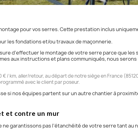
ontage pour vos serres. Cette prestation inclus uniquem
ur les fondations et/ou travaux de maçonnerie.
ure d’effectuer le montage de votre serre parce que les s
ormes aux instructions et plans communiqués, nous serons
 € / km, aller/retour, au départ de notre siège en France (8512
programmé avec le client par poseur.
se si nos équipes partent sur un autre chantier à proximit
et et contre un mur
ne garantissons pas l’étanchéité de votre serre tant au ni