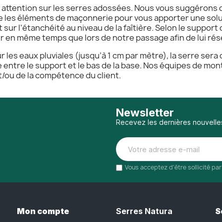
 attention sur les serres adossées. Nous vous suggérons d
e les éléments de maçonnerie pour vous apporter une solu
 l’étanchéité au niveau de la faîtière. Selon le support du
ir en même temps que lors de notre passage afin de lui rés
r les eaux pluviales (jusqu’à 1 cm par mètre), la serre ser
e entre le support et le bas de la base. Nos équipes de mo
t/ou de la compétence du client.
Newsletter
Recevez les dernières nouvelle
Vous acceptez d'être sollicité pa
Mon compte
Serres Natura
S