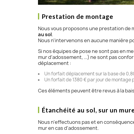
Prestation de montage
Nous vous proposons une prestation de m
au sol
.
Nous n'intervenons en aucune manière po
Si nos équipes de pose ne sont pas en mes
mur d’adossement, ...) ne sont pas conf
déplacement :
Un forfait déplacement sur la base de 0,80
Un forfait de 1380 € par jour de montage 
Ces éléments peuvent être revus à la bais
Étanchéité au sol, sur un mur
Nous n’effectuons pas et en conséquence 
mur en cas d’adossement.