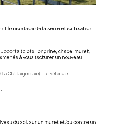
ent le
montage de la serre et sa fixation
upports (plots, longrine, chape, muret,
 amenés à vous facturer un nouveau
0 La Châtaigneraie) par véhicule.
é.
veau du sol, sur un muret et/ou contre un