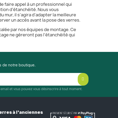
e faire appel à un professionnel qui
tion d’étanchéité. Nous vous
 mur, il s’agira d’adapter la meilleure
erver un accès avant la pose des verres.
a calée par nos équipes de montage. Ce
ntage ne géreront pas l’étanchéité qui
s de notre boutique.
r email et vous pouvez vous désinscrire à tout moment.
erres à l'anciennes