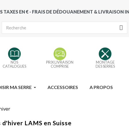
S TAXES EN € - FRAIS DE DÉDOUANEMENT & LIVRAISON 
NOS
PRIX LIVRAISON
MONTAGE
CATALOGUES
COMPRISE
DES SERRES
ISIR MA SERRE
ACCESSOIRES
A PROPOS
hiver
s d'hiver LAMS en Suisse