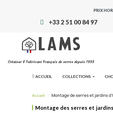
PRIX HOR
+33 2 51 00 84 97
Créateur & Fabricant Français de serres depuis 1993
ACCUEIL
COLLECTIONS
CHO
Montage de serres et jardins d'
Accueil
Montage des serres et jardin