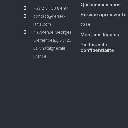
Qui sommes nous
+33 2 51 00 84 97
Service après vente
contact@serres-
lams.com
CGV
43 Avenue Georges
Mentions légales
Clemenceau, 85120
Politique de
La Châtaigneraie
confidentialité
France