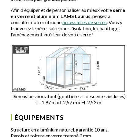
Afin d'équiper et de personnaliser au mieux votre
serre
en verre et aluminium LAMS Laurus
, pensez à
consulter notre rubrique
accessoires de serres
. Vous y
trouverez le nécessaire pour l'isolation, le chauffage,
l'aménagement intérieur de votre serre !
Dimensions hors-tout (gouttières + descentes incluses)
: L. 1,97 m x l. 2,57 m x H. 2,53 m.
ÉQUIPEMENTS
Structure en aluminium naturel, garantie 10 ans.
Parois et toiture en verre trempé 3 mm.