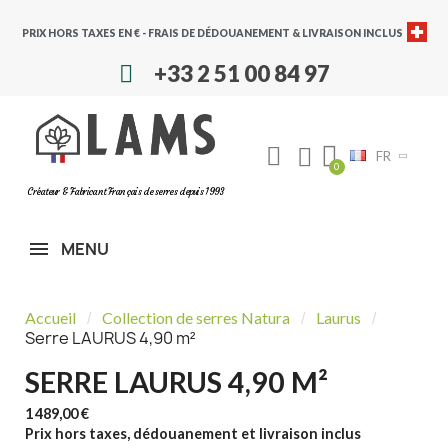
PRIX HORS TAXES EN € - FRAIS DE DÉDOUANEMENT & LIVRAISON INCLUS
+33 2 51 00 84 97
FR
Créateur & Fabricant Français de serres depuis 1993
MENU
Accueil
Collection de serres Natura
Laurus
Serre LAURUS 4,90 m²
SERRE LAURUS 4,90 M²
1 489,00 €
Prix hors taxes, dédouanement et livraison inclus