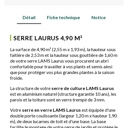
Détail
Fiche technique
Notice
SERRE LAURUS 4,90 M²
La surface de 4,90 m² (2,55 m x 1,93 m), la hauteur sous
faitière de 2,53 m et la hauteur sous gouttière de 1,60 m
de votre serre LAMS Laurus vous procurent un abri
confortable pour travailler à vos plants et semis ainsi
que pour protéger vos plus grandes plantes à la saison
froide.
La structure de votre
serre de culture LAMS Laurus
est en aluminium naturel (structure garantie 10 ans), les
parois et la toiture sont en verre trempé de 3 mm.
Votre
serre en verre LAMS Laurus
est équipée d'une
double porte coulissante (largeur 1,20 m x hauteur 1,90
m), de deux lucarnes de toit et d'une base. La base
facilite le montage de votre serre de jardin et protège le