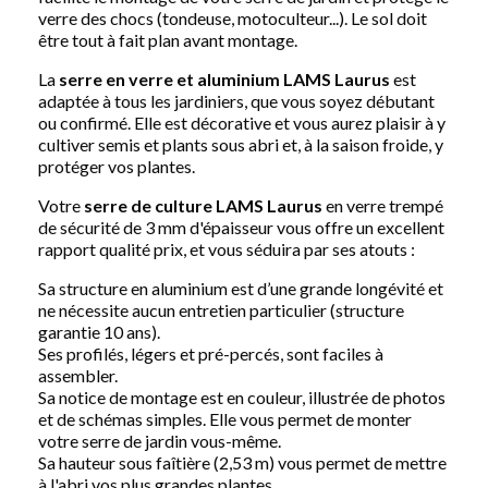
verre des chocs (tondeuse, motoculteur...). Le sol doit
être tout à fait plan avant montage.
La
serre en verre et aluminium LAMS Laurus
est
adaptée à tous les jardiniers, que vous soyez débutant
ou confirmé. Elle est décorative et vous aurez plaisir à y
cultiver semis et plants sous abri et, à la saison froide, y
protéger vos plantes.
Votre
serre de culture LAMS Laurus
en verre trempé
de sécurité de 3 mm d'épaisseur vous offre un excellent
rapport qualité prix, et vous séduira par ses atouts :
Sa structure en aluminium est d’une grande longévité et
ne nécessite aucun entretien particulier (structure
garantie 10 ans).
Ses profilés, légers et pré-percés, sont faciles à
assembler.
Sa notice de montage est en couleur, illustrée de photos
et de schémas simples. Elle vous permet de monter
votre serre de jardin vous-même.
Sa hauteur sous faîtière (2,53 m) vous permet de mettre
à l'abri vos plus grandes plantes.