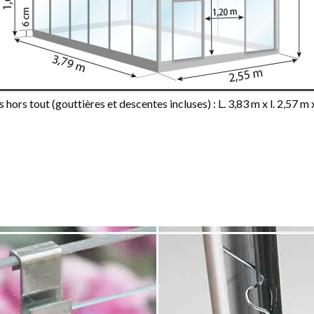
hors tout (gouttières et descentes incluses) : L. 3,83 m x l. 2,57 m 