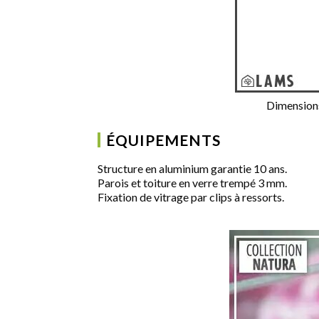
Dimensions 
ÉQUIPEMENTS
Structure en aluminium garantie 10 ans.
Parois et toiture en verre trempé 3 mm.
Fixation de vitrage par clips à ressorts.