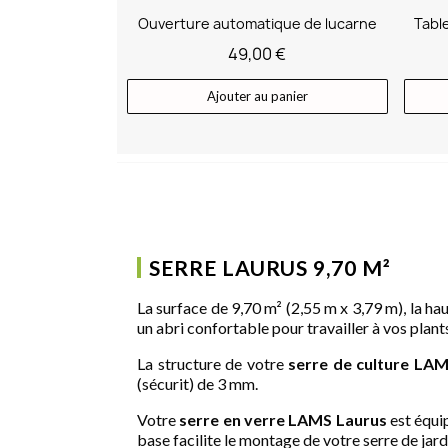
Ouverture automatique de lucarne
49,00 €
Ajouter au panier
SERRE LAURUS 9,70 M²
La surface de 9,70 m² (2,55 m x 3,79 m), la ha
un abri confortable pour travailler à vos plant
La structure de votre
serre de culture
LA
(sécurit) de 3 mm.
Votre
serre en verre
LAMS
Laurus
est équip
base facilite le montage de votre serre de jard