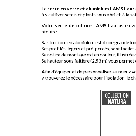
La
serre en verre et aluminium
LAMS
Laur
à y cultiver semis et plants sous abri et, à la s
Votre
serre de culture
LAMS
Laurus
en ve
atouts :
Sa structure en aluminium est d’une grande long
Ses profilés, légers et pré-percés, sont faciles
Sa notice de montage est en couleur, illustré
Sa hauteur sous faîtière (2,53 m) vous permet 
Afin d'équiper et de personnaliser au mieux v
y trouverez le nécessaire pour l'isolation, le 