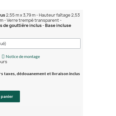
rus
2,55 m x 3,79 m - Hauteur faîtage 2,53
 m - Verre trempé transparent -
 de gouttière inclus
-
Base incluse
Notice de montage
jours
rs taxes, dédouanement et livraison inclus
 panier