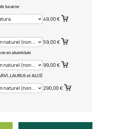
de lucarne
49,00 €
59,00 €
 cm en aluminium
99,00 €
ARVI, LAURUS et ALOÉ
290,00 €