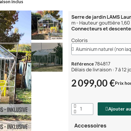
aison inclus
Serre de jardin LAMS Lau
m - Hauteur gouttière 1,60
Connecteurs et descentes
Coloris
784817
Référence
Délais de livraison : 7 à 12 
2 099,00 €
Prix ho
Ajouter au
Accessoires