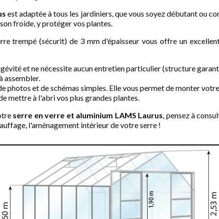
us
est adaptée à tous les jardiniers, que vous soyez débutant ou con
aison froide, y protéger vos plantes.
rre trempé (sécurit) de 3 mm d'épaisseur vous offre un excellent 
évité et ne nécessite aucun entretien particulier (structure garant
 à assembler.
e de photos et de schémas simples. Elle vous permet de monter votr
de mettre à l'abri vos plus grandes plantes.
otre
serre en verre et aluminium
LAMS
Laurus
, pensez à consu
chauffage, l'aménagement intérieur de votre serre !