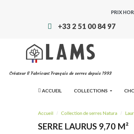
PRIX HOR
+33 2 51 00 84 97
Créateur & Fabricant Français de serres depuis 1993
ACCUEIL
COLLECTIONS
CHO
Accueil
Collection de serres Natura
Laur
SERRE LAURUS 9,70 M²