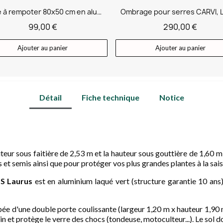
Table à rempoter 80x50 cm en aluminium
99,00 €
290,00 €
Ajouter au panier
Ajouter au panier
Détail
Fiche technique
Notice
uteur sous faitière de 2,53 m et la hauteur sous gouttière de 1,60 
s et semis ainsi que pour protéger vos plus grandes plantes à la sais
MS
Laurus
est en aluminium laqué vert (structure garantie 10 ans),
ée d'une double porte coulissante (largeur 1,20 m x hauteur 1,90 m
in et protège le verre des chocs (tondeuse, motoculteur...). Le sol d