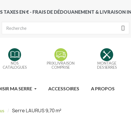
S TAXES EN € - FRAIS DE DÉDOUANEMENT & LIVRAISON 
NOS
PRIX LIVRAISON
MONTAGE
CATALOGUES
COMPRISE
DES SERRES
ISIR MA SERRE
ACCESSOIRES
A PROPOS
Serre LAURUS 9,70 m²
us