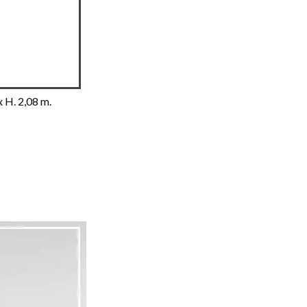
x H. 2,08 m.