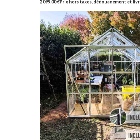
2 099,00 €
Prix hors taxes, dédouanement et livr