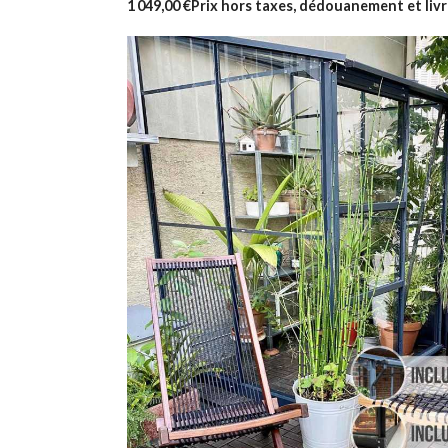
1 049,00 €
Prix hors taxes, dédouanement et livr