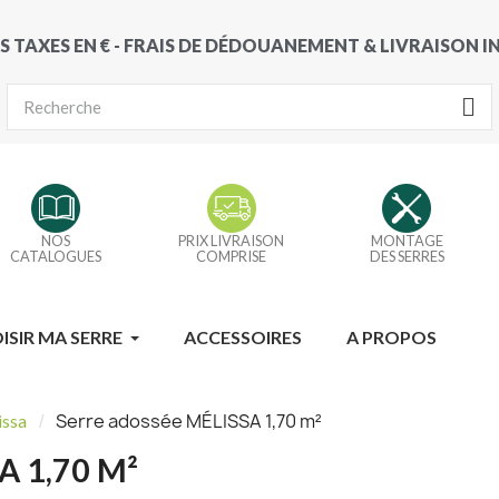
S TAXES EN € - FRAIS DE DÉDOUANEMENT & LIVRAISON 
NOS
PRIX LIVRAISON
MONTAGE
CATALOGUES
COMPRISE
DES SERRES
ISIR MA SERRE
ACCESSOIRES
A PROPOS
Serre adossée MÉLISSA 1,70 m²
issa
A 1,70 M²