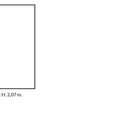
x H. 2,07 m.