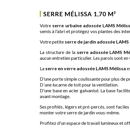
SERRE MÉLISSA 1,70 M²
Votre
serre urbaine adossée LAMS Mélis
semis à l'abri et protégez vos plantes des int
Votre petite
serre de jardin adossée
LAMS
La structure de la
serre adossée
LAMS
Mé
aucun entretien particulier. Les parois sont e
La
serre en verre adossée
LAMS
Mélissa
es
D'une porte simple coulissante pour plus de prat
D´une lucarne de toit pour la ventilation.
D'une base en acier galvanisé. La base facilite
avant montage.
Ses profilés, légers et pré-percés, sont facil
monter votre serre de jardin vous-même.
Profitez d'un espace de travail lumineux et offr