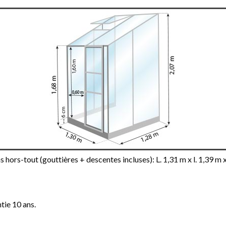
hors-tout (gouttières + descentes incluses): L. 1,31 m x l. 1,39 m 
tie 10 ans.