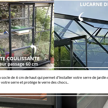
n socle de 6 cm de haut qui permet d'installer votre serre de jardin d
 votre serre et protège le verre des chocs..