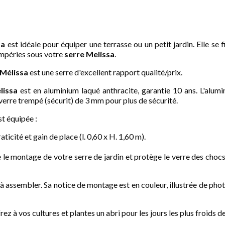
sa
est idéale pour équiper une terrasse ou un petit jardin. Elle se f
empéries sous votre
serre Melissa
.
Mélissa
est une serre d'excellent rapport qualité/prix.
lissa
est en aluminium laqué anthracite, garantie 10 ans. L'alumi
n verre trempé (sécurit) de 3 mm pour plus de sécurité.
t équipée :
icité et gain de place (l. 0,60 x H. 1,60 m).
 le montage de votre serre de jardin et protège le verre des chocs.
es à assembler. Sa notice de montage est en couleur, illustrée de ph
ez à vos cultures et plantes un abri pour les jours les plus froids de