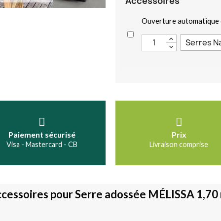
Accessoires
Ouverture automatique 
Paiement sécurisé
Prix
Visa - Mastercard - CB
Livraison comprise
cessoires pour Serre adossée MÉLISSA 1,70