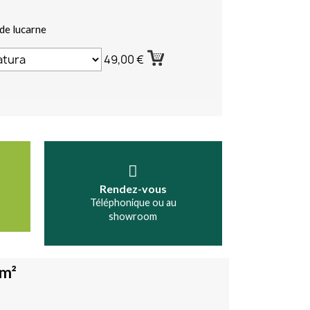
de lucarne
49,00 €
Rendez-vous
Téléphonique ou au
showroom
 m²