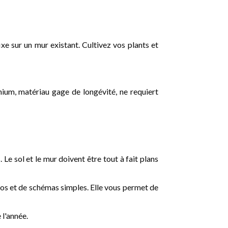
ixe sur un mur existant. Cultivez vos plants et
nium, matériau gage de longévité, ne requiert
 Le sol et le mur doivent être tout à fait plans
otos et de schémas simples. Elle vous permet de
 l'année.