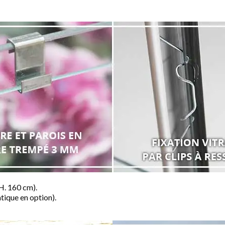
 H. 160 cm).
tique en option).