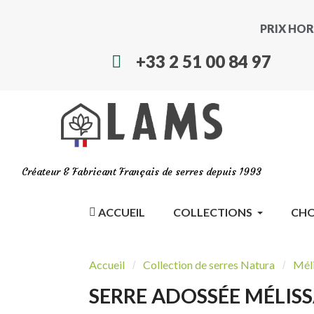
PRIX HOR
+33 2 51 00 84 97
Créateur & Fabricant Français de serres depuis 1993
ACCUEIL
COLLECTIONS
CHO
Accueil
Collection de serres Natura
Mél
SERRE ADOSSÉE MÉLISS