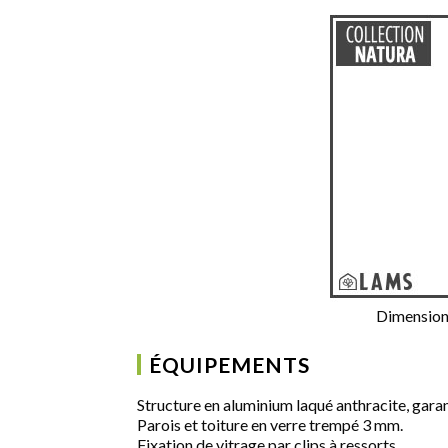
Dimensions 
ÉQUIPEMENTS
Structure en aluminium laqué anthracite, garan
Parois et toiture en verre trempé 3 mm.
Fixation de vitrage par clips à ressorts.