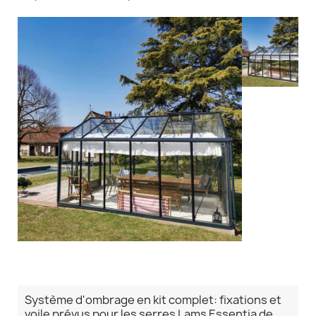
Système d'ombrage en kit complet: fixations et
voile prévus pour les serres Lams Essentia de