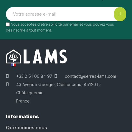
Vous acceptez d'être sollicité par email et vous pouvez vous
désinscrire à tout moment.
+33 2 51 00 84 97
contact@serres-lams.com
43 Avenue Georges Clemenceau, 85120 La
Châtaigneraie
France
Informations
Qui sommes nous