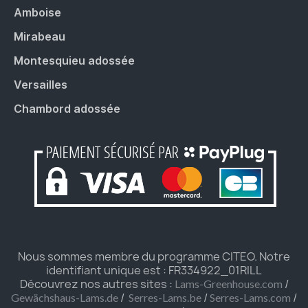
Amboise
Mirabeau
Montesquieu adossée
Versailles
Chambord adossée
Nous sommes membre du programme CITEO. Notre
identifiant unique est : FR334922_01RILL
Découvrez nos autres sites :
/
Lams-Greenhouse.com
/
/
/
Gewächshaus-Lams.de
Serres-Lams.be
Serres-Lams.com