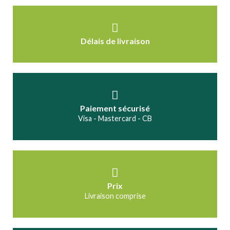
Délais de livraison
Paiement sécurisé
Visa - Mastercard - CB
Prix
Livraison comprise