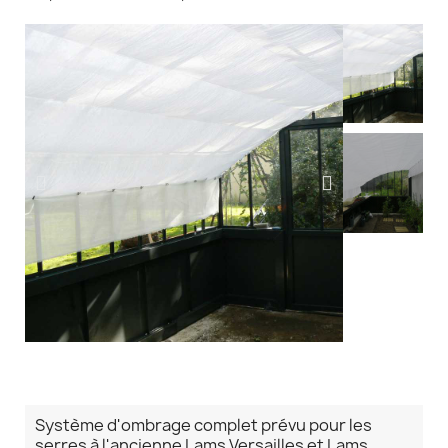
Système d'ombrage complet prévu pour les
serres à l'ancienne Lams Versailles et Lams