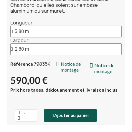
Chambord, qu'elles soient sur embase
aluminium ou sur muret.
Longueur
Largeur
798354
Référence
Notice de
Notice de
montage
montage
590,00 €
Prix hors taxes, dédouanement et livraison inclus
Ajouter au panier