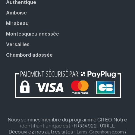
Authentique
Amboise
Mirabeau
Montesquieu adossée
Versailles
Chambord adossée
Nous sommes membre du programme CITEO. Notre
identifiant unique est : FR334922_01RILL
Découvrez nos autres sites :
/
Lams-Greenhouse.com