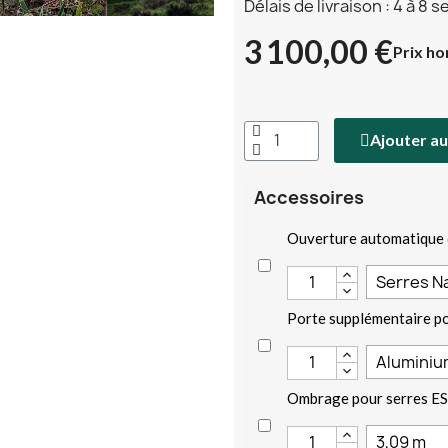
Délais de livraison : 4 à 8 
3 100,00 €
Prix ho
Ajouter au
Accessoires
Ouverture automatique 
Porte supplémentaire p
Ombrage pour serres ES