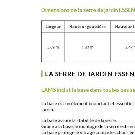
Dimensions de la serre de jardin ESSE
Largeur
Hauteur gouttière
Hauteur f
3,09 m
1,80 m
2,47
LA SERRE DE JARDIN ESSEN
LAMS inclut la base dans toutes ses se
La base est un élément important et essentiel d
jardin.
La base assure la stabilité de la serre.
Grâce à la base, le montage de la serre est simp
La base protège le vitrage contre les chocs en p