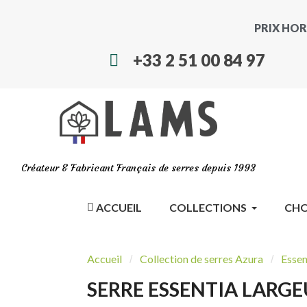
PRIX HOR
+33 2 51 00 84 97
Créateur & Fabricant Français de serres depuis 1993
ACCUEIL
COLLECTIONS
CHO
Accueil
Collection de serres Azura
Essen
SERRE ESSENTIA LARGE