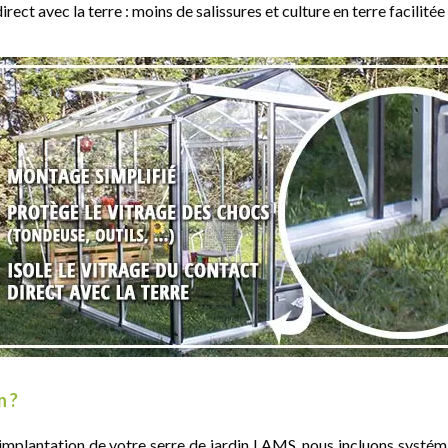
ect avec la terre : moins de salissures et culture en terre facilitée 
n ?
 l'implantation de votre serre de jardin LAMS, nous incluons syst