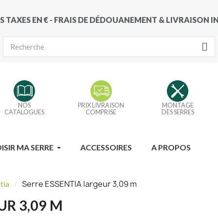
S TAXES EN € - FRAIS DE DÉDOUANEMENT & LIVRAISON 
NOS
PRIX LIVRAISON
MONTAGE
CATALOGUES
COMPRISE
DES SERRES
ISIR MA SERRE
ACCESSOIRES
A PROPOS
Serre ESSENTIA largeur 3,09 m
tia
UR 3,09 M