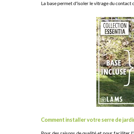
La base permet d'isoler le vitrage du contact dir
Comment installer votre serre de jardi
Pour des raisons de qualité et pour faciliter