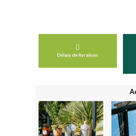
Délais de livraison
Ac