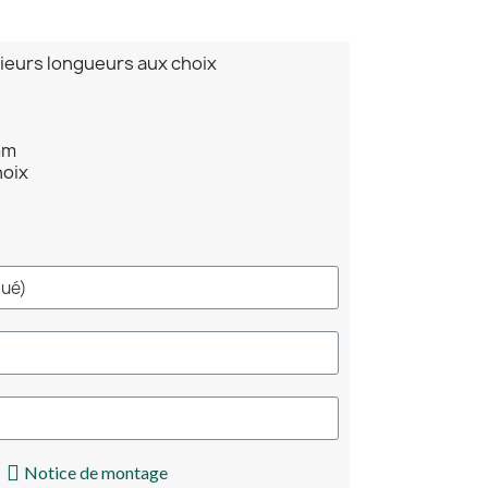
sieurs longueurs aux choix
mm
hoix
Notice de montage