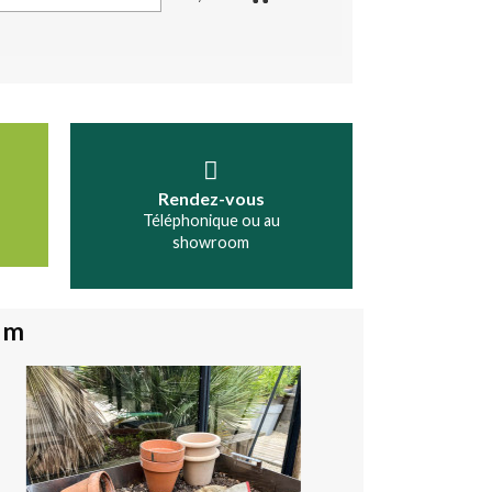
Rendez-vous
Téléphonique ou au
showroom
9 m