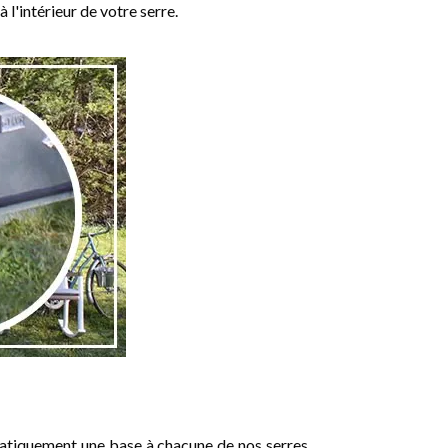
à l'intérieur de votre serre.
ématiquement une base à chacune de nos serres.