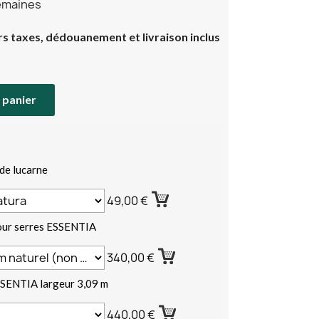
semaines
rs taxes, dédouanement et livraison inclus
 panier
de lucarne
49,00 €
our serres ESSENTIA
340,00 €
SENTIA largeur 3,09 m
440,00 €