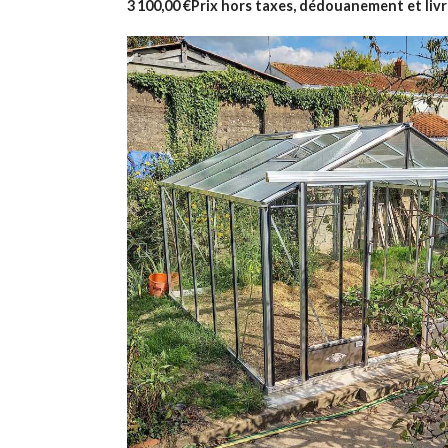
3 100,00 €
Prix hors taxes, dédouanement et livr